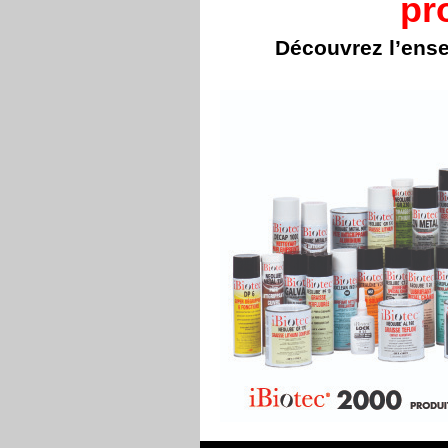
pr
Découvrez l’ens