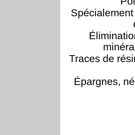
Poi
Spécialement 
Éliminatio
minéra
Traces de rési
Épargnes, néc