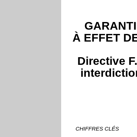
GARANTI
À EFFET D
Directive 
interdicti
CHIFFRES CLÉS