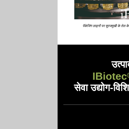
पैकेजिंग लाइनों पर सूरजमुखी के तेल 
उत्प
IBiotec
सेवा उद्योग-विशि