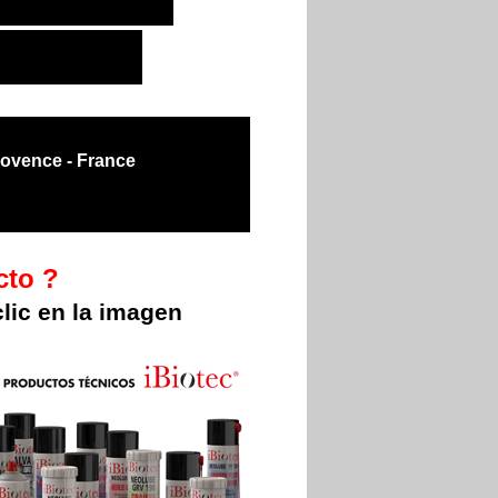
ovence - France
cto ?
lic en la imagen