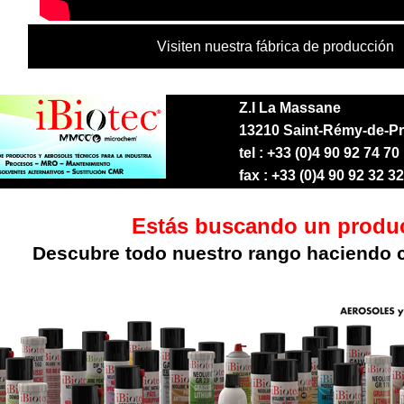
Visiten nuestra fábrica de producción
Z.I La Massane
13210 Saint-Rémy-de-Pr
tel : +33 (0)4 90 92 74 70
fax : +33 (0)4 90 92 32 32
Estás buscando un produ
Descubre todo nuestro rango haciendo c