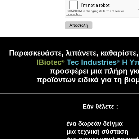
Παρασκευάστε, λιπάνετε, καθαρίστε
IBiotec
Tec Industries
Η Υπ
®
®
προσφέρει μια πλήρη γ
προϊόντων ειδικά για τη βιο
Εάν θέλετε
:
ένα δωρεάν δείγμα
μια τεχνική σύσταση