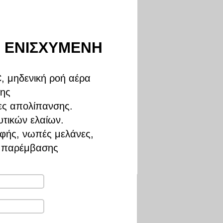
Ε ΕΝΙΣΧΥΜΕΝΗ
, μηδενική ροή αέρα
ξης
ίες απολίπανσης.
υτικών ελαίων.
αφής, νωπές μελάνες,
ς παρέμβασης