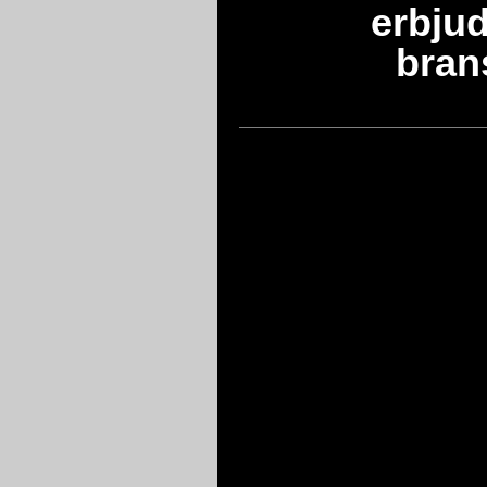
erbjud
bran